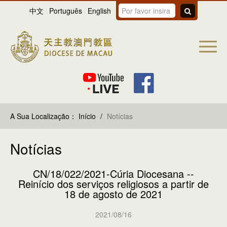
中文
Português
English
A Sua Localização：
Início
/
Notícias
Notícias
CN/18/022/2021-Cúria Diocesana --
Reinício dos serviços religiosos a partir de
18 de agosto de 2021
2021/08/16