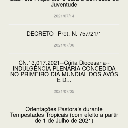
Juventude
2021/07/14
DECRETO--Prot. N. 757/21/1
2021/07/06
CN.13.017.2021--Cúria Diocesana--
INDULGÊNCIA PLENÁRIA CONCEDIDA
NO PRIMEIRO DIA MUNDIAL DOS AVÓS
E D...
2021/07/05
Orientações Pastorais durante
Tempestades Tropicais (com efeito a partir
de 1 de Julho de 2021)