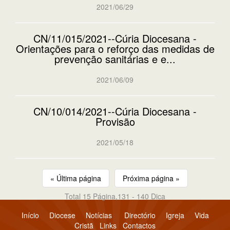
2021/06/29
CN/11/015/2021--Cúria Diocesana -
Orientações para o reforço das medidas de
prevenção sanitárias e e...
2021/06/09
CN/10/014/2021--Cúria Diocesana -
Provisão
2021/05/18
« Última página
Próxima página »
Total 15 Página,131 - 140 Dica
Início
Diocese
Notícias
Directório
Igreja
Vida
Cristã
Links
Contactos