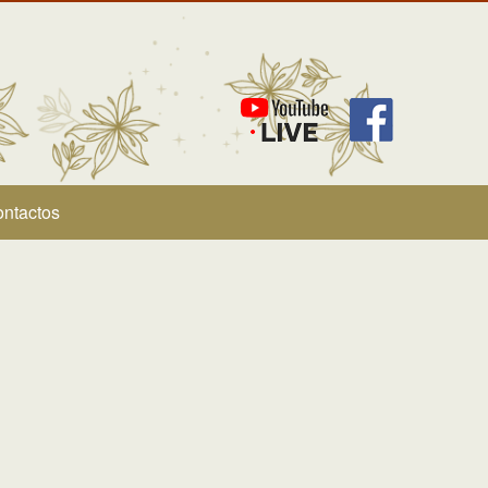
ntactos