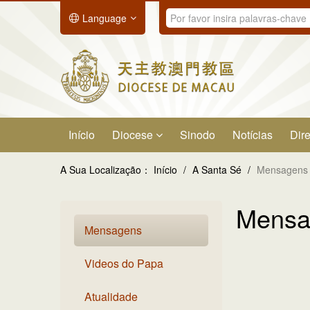
Language
Início
Diocese
Sinodo
Notícias
Dire
A Sua Localização：
Início
/
A Santa Sé
/
Mensagens
Mensa
Mensagens
Videos do Papa
Atualidade