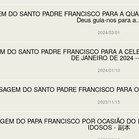
 DO SANTO PADRE FRANCISCO PARA A QUARESM
Deus guia-nos para a..
2024/03/01
 DO SANTO PADRE FRANCISCO PARA A CELEB
DE JANEIRO DE 2024 -- 
2024/01/10
AGEM DO SANTO PADRE FRANCISCO PARA O 
2023/11/15
GEM DO PAPA FRANCISCO POR OCASIÃO DO II
IDOSOS - 副本