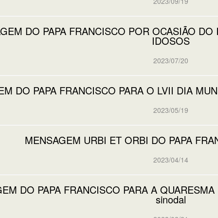
2023/09/19
GEM DO PAPA FRANCISCO POR OCASIÃO DO II
IDOSOS
2023/07/20
M DO PAPA FRANCISCO PARA O LVII DIA MU
2023/05/19
MENSAGEM URBI ET ORBI DO PAPA FRA
2023/04/14
M DO PAPA FRANCISCO PARA A QUARESMA DE 20
sinodal