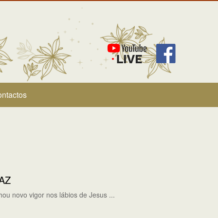
ntactos
PAZ
ou novo vigor nos lábios de Jesus ...