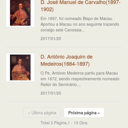
D. José Manuel de Carvalho(1897-
1902)
Em 1897, foi nomeado Bispo de Macau.
Aportou a Macau no ano seguinte trazendo
consigo sete Canossia...
2017/01/20
D. António Joaquim de
Medeiros(1884-1897)
O Pe. António Medeiros partiu para Macau
em 1872, sendo respectivamente nomeado
Reitor do Seminário,...
2017/01/20
« Última página
Próxima página »
Total 3 Página,1 - 10 Dica