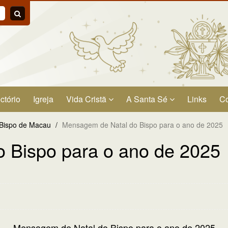
ctório
Igreja
Vida Cristã
A Santa Sé
Links
Co
Bispo de Macau
/
Mensagem de Natal do Bispo para o ano de 2025
 Bispo para o ano de 2025
Mensagem de Natal do Bispo para o ano de 2025