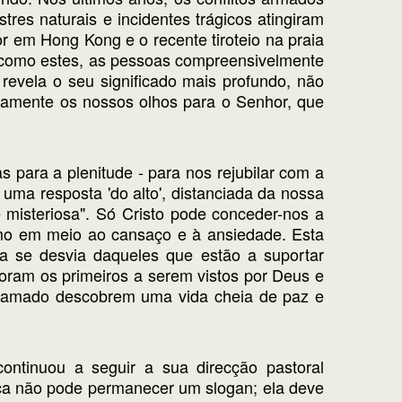
res naturais e incidentes trágicos atingiram
r em Hong Kong e o recente tiroteio na praia
 como estes, as pessoas compreensivelmente
revela o seu significado mais profundo, não
amente os nossos olhos para o Senhor, que
 para a plenitude - para nos rejubilar com a
ma resposta 'do alto', distanciada da nossa
 misteriosa". Só Cristo pode conceder-nos a
mo em meio ao cansaço e à ansiedade. Esta
 se desvia daqueles que estão a suportar
foram os primeiros a serem vistos por Deus e
hamado descobrem uma vida cheia de paz e
ontinuou a seguir a sua direcção pastoral
nça não pode permanecer um slogan; ela deve