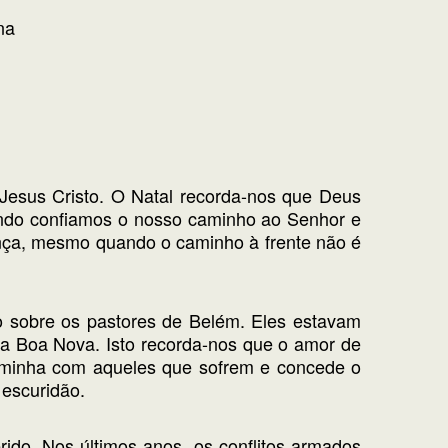
 na
Jesus Cristo. O Natal recorda-nos que Deus
ando confiamos o nosso caminho ao Senhor e
nça, mesmo quando o caminho à frente não é
ro sobre os pastores de Belém. Eles estavam
 a Boa Nova. Isto recorda-nos que o amor de
 caminha com aqueles que sofrem e concede o
 escuridão.
do. Nos últimos anos, os conflitos armados