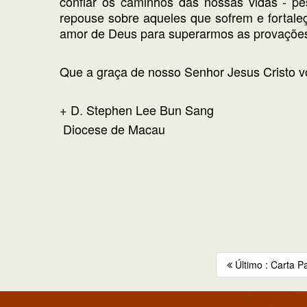
confiar os caminhos das nossas vidas - pe
repouse sobre aqueles que sofrem e fortal
amor de Deus para superarmos as provações
Que a graça de nosso Senhor Jesus Cristo v
+ D. Stephen Lee Bun Sang
Diocese de Macau
Último : Carta Pa