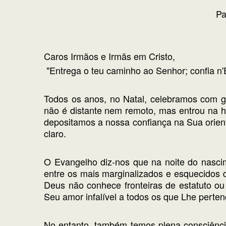
Pa
Caros Irmãos e Irmãs em Cristo,
"Entrega o teu caminho ao Senhor; confia n'E
Todos os anos, no Natal, celebramos com g
não é distante nem remoto, mas entrou na 
depositamos a nossa confiança na Sua orie
claro.
O Evangelho diz-nos que na noite do nascim
entre os mais marginalizados e esquecidos 
Deus não conhece fronteiras de estatuto ou
Seu amor infalível a todos os que Lhe perte
No entanto, também temos plena consciênci