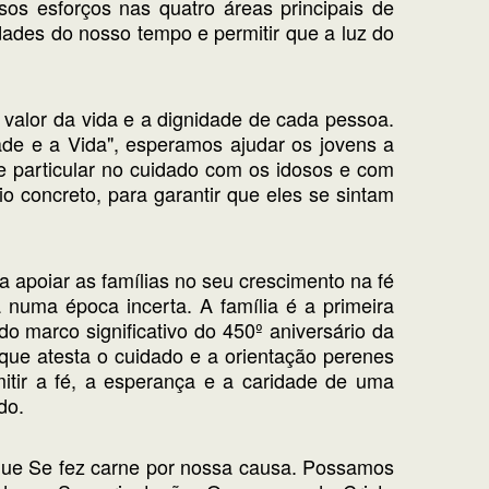
sos esforços nas quatro áreas principais de
dades do nosso tempo e permitir que a luz do
valor da vida e a dignidade de cada pessoa.
de e a Vida", esperamos ajudar os jovens a
 particular no cuidado com os idosos e com
 concreto, para garantir que eles se sintam
a apoiar as famílias no seu crescimento na fé
uma época incerta. A família é a primeira
 marco significativo do 450º aniversário da
que atesta o cuidado e a orientação perenes
tir a fé, a esperança e a caridade de uma
do.
que Se fez carne por nossa causa. Possamos