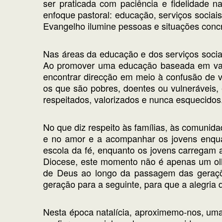
ser praticada com paciência e fidelidade n
enfoque pastoral: educação, serviços sociai
Evangelho ilumine pessoas e situações conc
Nas áreas da educação e dos serviços socia
Ao promover uma educação baseada em valor
encontrar direcção em meio à confusão de 
os que são pobres, doentes ou vulneráveis,
respeitados, valorizados e nunca esquecidos
No que diz respeito às famílias, às comunida
e no amor e a acompanhar os jovens enqua
escola da fé, enquanto os jovens carregam 
Diocese, este momento não é apenas um olha
de Deus ao longo da passagem das geraçõe
geração para a seguinte, para que a alegria
Nesta época natalícia, aproximemo-nos, um