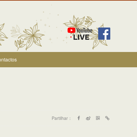
ntactos
Partilhar：