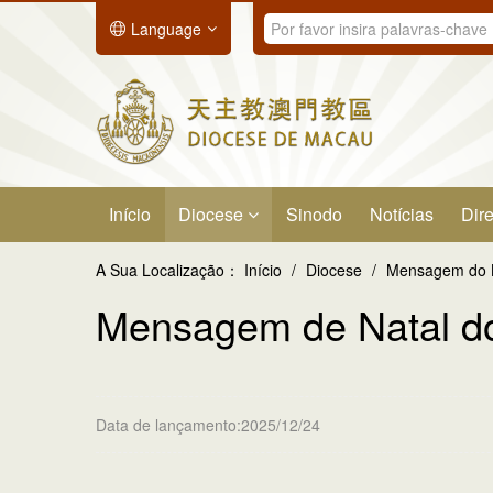
Language
Início
Diocese
Sinodo
Notícias
Dire
A Sua Localização：
Início
/
Diocese
/
Mensagem do 
Mensagem de Natal do
Data de lançamento:2025/12/24