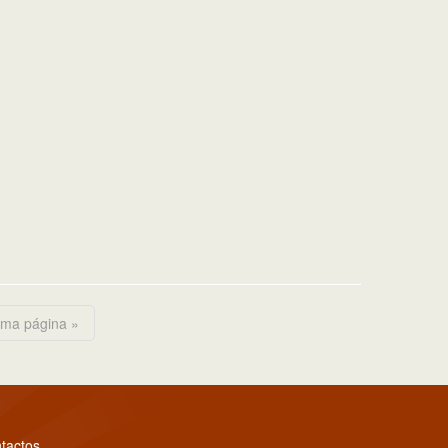
ima página »
tactos