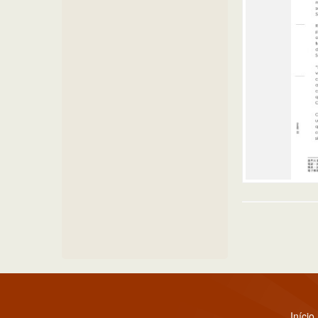
Início