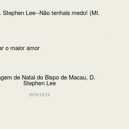
 Stephen Lee--Não tenhais medo! (Mt.
ar o maior amor
gem de Natal do Bispo de Macau, D.
Stephen Lee
2019/12/19