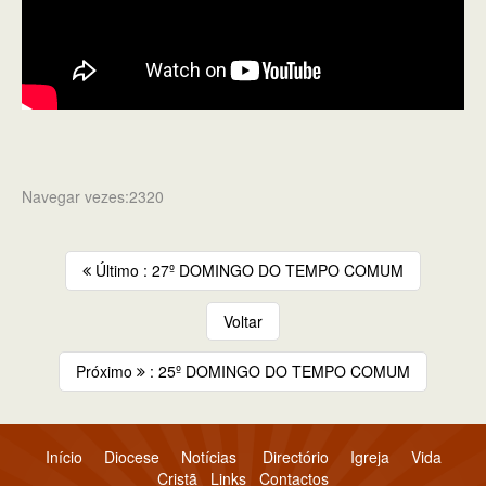
Navegar vezes:2320
Último : 27º DOMINGO DO TEMPO COMUM
Voltar
Próximo
: 25º DOMINGO DO TEMPO COMUM
Início
Diocese
Notícias
Directório
Igreja
Vida
Cristã
Links
Contactos