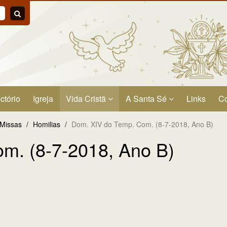
ctório
Igreja
Vida Cristã
A Santa Sé
Links
Co
 Missas
/
Homilias
/
Dom. XIV do Temp. Com. (8-7-2018, Ano B)
m. (8-7-2018, Ano B)