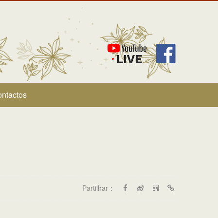
ntactos
Partilhar：