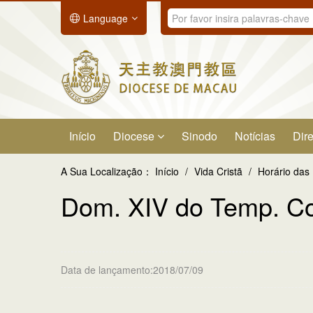
Language
Início
Diocese
Sinodo
Notícias
Dire
A Sua Localização：
Início
/
Vida Cristã
/
Horário das
Dom. XIV do Temp. Co
Data de lançamento:2018/07/09