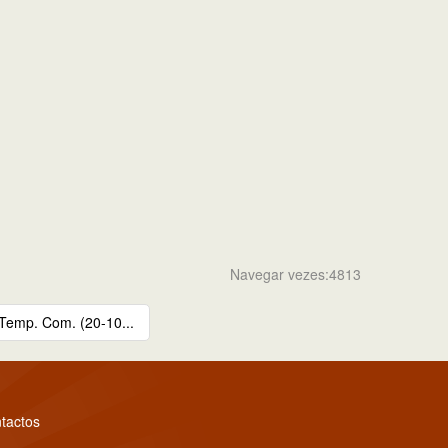
Navegar vezes:4813
Temp. Com. (20-10...
tactos