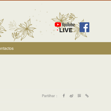
ntactos
Partilhar：