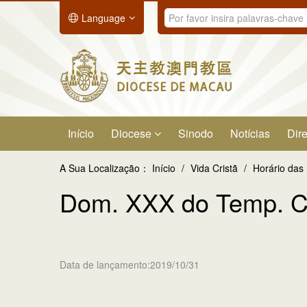
Language
Início
Diocese
Sinodo
Notícias
Dire
A Sua Localização：
Início
/
Vida Cristã
/
Horário das
Dom. XXX do Temp. C
Data de lançamento:2019/10/31