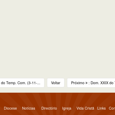
 do Temp. Com. (3-11-...
Voltar
Próximo
: Dom. XXIX do 
Diocese
Notícias
Directório
Igreja
Vida Cristã
Links
Con