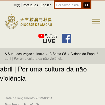
中文
Português
English
A Sua Localização：
Início
/
A Santa Sé
/
Videos do Papa
/
abril | Por uma cultura da não violência
abril | Por uma cultura da não
violência
Data de lançamento:2023/03/31
Partilhar：