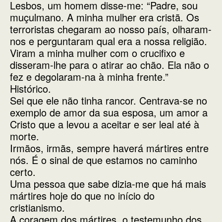
Lesbos, um homem disse-me: “Padre, sou
muçulmano. A minha mulher era cristã. Os
terroristas chegaram ao nosso país, olharam-
nos e perguntaram qual era a nossa religião.
Viram a minha mulher com o crucifixo e
disseram-lhe para o atirar ao chão. Ela não o
fez e degolaram-na à minha frente.”
Histórico.
Sei que ele não tinha rancor. Centrava-se no
exemplo de amor da sua esposa, um amor a
Cristo que a levou a aceitar e ser leal até à
morte.
Irmãos, irmãs, sempre haverá mártires entre
nós. É o sinal de que estamos no caminho
certo.
Uma pessoa que sabe dizia-me que há mais
mártires hoje do que no início do
cristianismo.
A coragem dos mártires, o testemunho dos