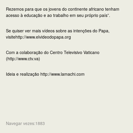
Rezemos para que os jovens do continente africano tenham
acesso à educação e ao trabalho em seu próprio país”.
Se quiser ver mais vídeos sobre as intenções do Papa,
visite
http://www.elvideodopapa.org
Com a colaboração do Centro Televisivo Vaticano
(
http://www.ctv.va)
Ideia e realização http://www.lamachi.com
Navegar vezes:1883