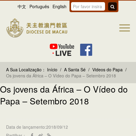
中文
Português
English
A Sua Localização：
Início
/
A Santa Sé
/
Videos do Papa
/
Os jovens da África – O Vídeo do Papa – Setembro 2018
Os jovens da África – O Vídeo do
Papa – Setembro 2018
Data de lançamento:2018/09/12
Partilhar：