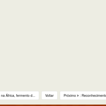
 na África, fermento d...
Voltar
Próximo
: Reconhecimento 