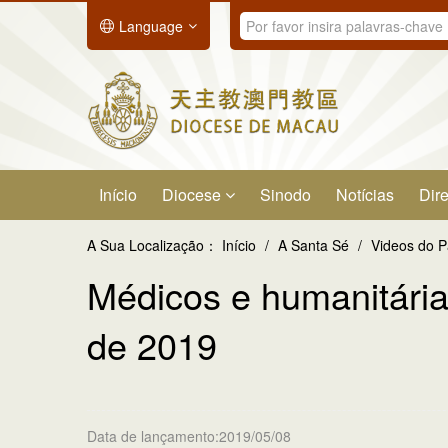
Language
Início
Diocese
Sinodo
Notícias
Dire
A Sua Localização：
Início
/
A Santa Sé
/
Videos do 
Médicos e humanitária
de 2019
Data de lançamento:2019/05/08