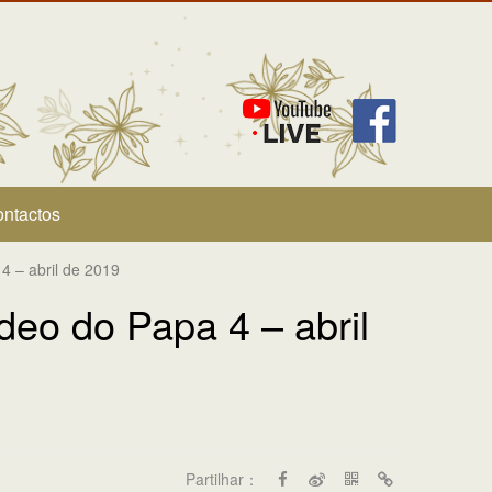
ntactos
4 – abril de 2019
eo do Papa 4 – abril
Partilhar：