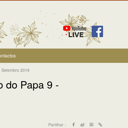
ntactos
 - Setembro 2019
o do Papa 9 -
Partilhar：