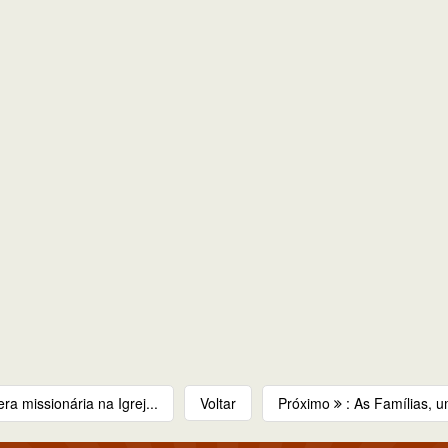
ra missionária na Igrej...
Voltar
Próximo
: As Famílias, um