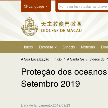
Language
Início
Diocese
Sinodo
Notícias
Dire
A Sua Localização：
Início
/
A Santa Sé
/
Videos do 
Proteção dos oceanos 
Setembro 2019
Data de lançamento:2019/09/23