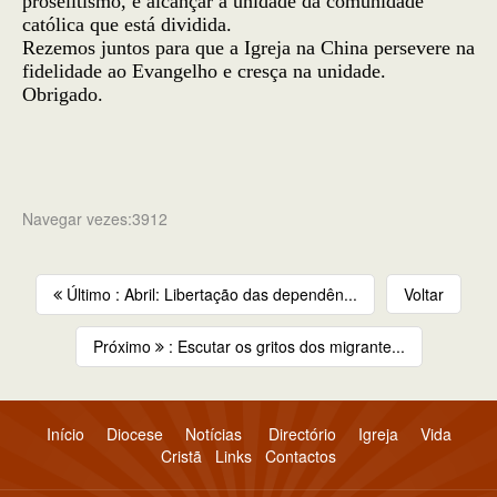
proselitismo, e alcançar a unidade da comunidade
católica que está dividida.
Rezemos juntos para que a Igreja na China persevere na
fidelidade ao Evangelho e cresça na unidade.
Obrigado.
Navegar vezes:3912
Último : Abril: Libertação das dependên...
Voltar
Próximo
: Escutar os gritos dos migrante...
Início
Diocese
Notícias
Directório
Igreja
Vida
Cristã
Links
Contactos