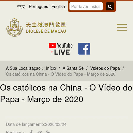
中文
Português
English
A Sua Localização：
Início
/
A Santa Sé
/
Videos do Papa
/
Os católicos na China - O Vídeo do Papa - Março de 2020
Os católicos na China - O Vídeo do
Papa - Março de 2020
Data de lançamento:2020/03/24
Partilhar：