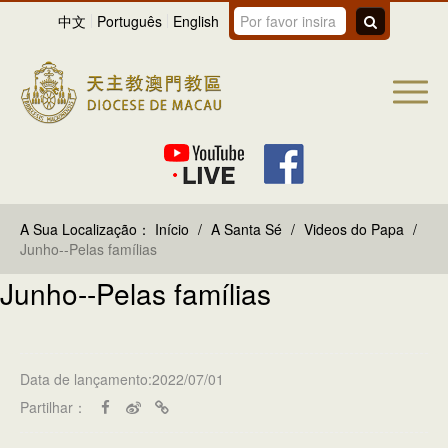
中文
Português
English
A Sua Localização：
Início
/
A Santa Sé
/
Videos do Papa
/
Junho--Pelas famílias
Junho--Pelas famílias
Data de lançamento:2022/07/01
Partilhar：