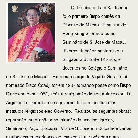
D. Domingos Lam Ka Tseung
foi o primeiro Bispo chinês da
Diocese de Macau. É natural de
Hong Kong e formou-se no
Seminário de S. José de Macau.
Exerceu funções pastorais em
Singapura durante 12 anos, e
docentes no Colégio e Seminário
de S. José de Macau. Exerceu o cargo de Vigário Geral e foi
nomeado Bispo Coadjutor em 1987 tomando posse como Bispo
Dioceseano em 1988, após a resignação do seu antecessor, D.
Arquimínio. Durante o seu governo, foi bem aceite pelos
institutos religiosos eleo Governo. Realizou as seguintes obras:
reparação, ampliação e construção de escolas, igrejas,
Seminário, Paçò Episcopal, Vila de S. José em Coloane e vários
estabelecimentos de assistência social, altravés dos quais