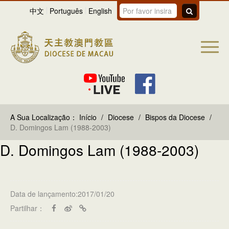
中文
Português
English
A Sua Localização：
Início
/
Diocese
/
Bispos da Diocese
/
D. Domingos Lam (1988-2003)
D. Domingos Lam (1988-2003)
Data de lançamento:2017/01/20
Partilhar：