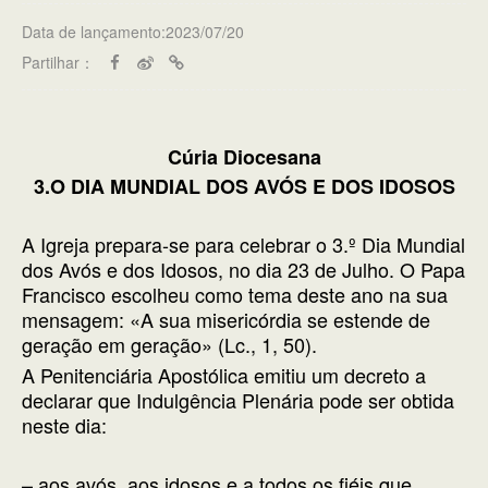
Data de lançamento:2023/07/20
Partilhar：
Cúria Diocesana
3.O DIA MUNDIAL DOS AVÓS E DOS IDOSOS
A Igreja prepara-se para celebrar o 3.º Dia Mundial
dos Avós e dos Idosos, no dia 23 de Julho. O Papa
Francisco escolheu como tema deste ano na sua
mensagem: «A sua misericórdia se estende de
geração em geração» (Lc., 1, 50).
A Penitenciária Apostólica emitiu um decreto a
declarar que Indulgência Plenária pode ser obtida
neste dia:
– aos avós, aos idosos e a todos os fiéis que