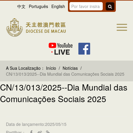
中文
Português
English
A Sua Localização：
Início
/
Notícias
/
CN/13/013/2025--Dia Mundial das Comunicações Sociais 2025
CN/13/013/2025--Dia Mundial das
Comunicações Sociais 2025
Data de lançamento:2025/05/15
Partilhar：