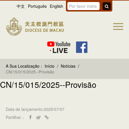
中文
Português
English
A Sua Localização：
Início
/
Notícias
/
CN/15/015/2025--Provisão
CN/15/015/2025--Provisão
Data de lançamento:2025/07/07
Partilhar：