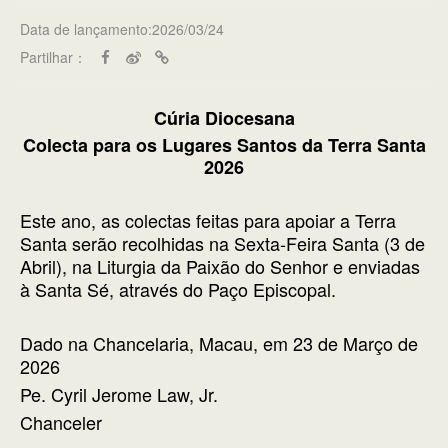
Data de lançamento:2026/03/24
Partilhar：
Cúria Diocesana
Colecta para os Lugares Santos da Terra Santa
2026
Este ano, as colectas feitas para apoiar a Terra
Santa serão recolhidas na Sexta-Feira Santa (3 de
Abril), na Liturgia da Paixão do Senhor e enviadas
à Santa Sé, através do Paço Episcopal.
Dado na Chancelaria, Macau, em 23 de Março de
2026
Pe. Cyril Jerome Law, Jr.
Chanceler