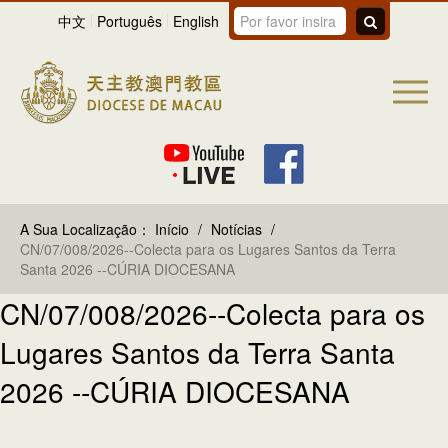
中文
Português
English
A Sua Localização：
Início
/
Notícias
/
CN/07/008/2026--Colecta para os Lugares Santos da Terra
Santa 2026 --​CÚRIA DIOCESANA
CN/07/008/2026--Colecta para os
Lugares Santos da Terra Santa
2026 --​CÚRIA DIOCESANA