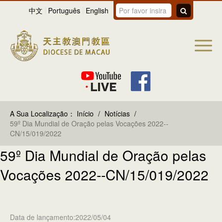
中文
Português
English
A Sua Localização：
Início
/
Notícias
/
59º Dia Mundial de Oração pelas Vocações 2022--
CN/15/019/2022
59º Dia Mundial de Oração pelas
Vocações 2022--CN/15/019/2022
Data de lançamento:2022/05/04