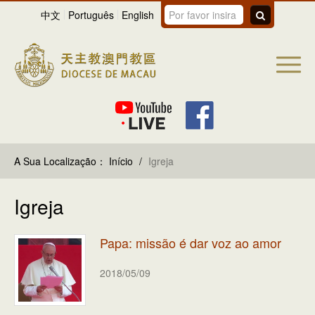
中文
Português
English
A Sua Localização：
Início
/
Igreja
Igreja
Papa: missão é dar voz ao amor
2018/05/09