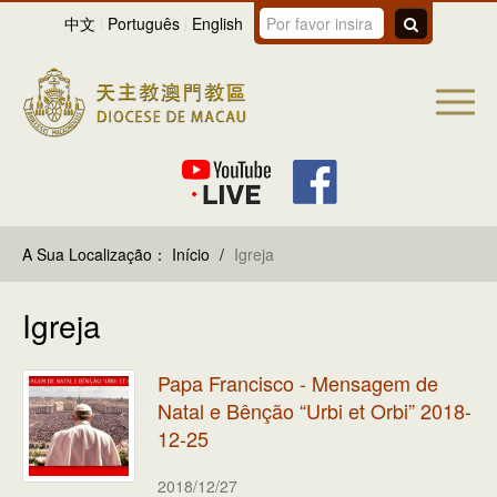
中文
Português
English
A Sua Localização：
Início
/
Igreja
Igreja
Papa Francisco - Mensagem de
Natal e Bênção “Urbi et Orbi” 2018-
12-25
2018/12/27