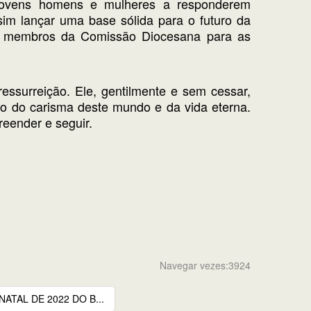
os jovens homens e mulheres a responderem
im lançar uma base sólida para o futuro da
os membros da Comissão Diocesana para as
essurreição. Ele, gentilmente e sem cessar,
o do carisma deste mundo e da vida eterna.
eender e seguir.
Navegar vezes:3924
ATAL DE 2022 DO B...