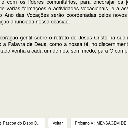
os e com os líderes comunitários, para encorajar 
e várias formações e actividades vocacionais, e a ass
m o Ano das Vocações serão coordenadas pelos nov
zação anunciada nessa ocasião.
oração gentil sobre o retrato de Jesus Cristo na sua r
 a Palavra de Deus, como a nossa fé, no discerniment
itado venha a cada um de nós, sem medo, para O compr
 Páscoa do Bispo D...
Voltar
Próximo
: MENSAGEM DE N