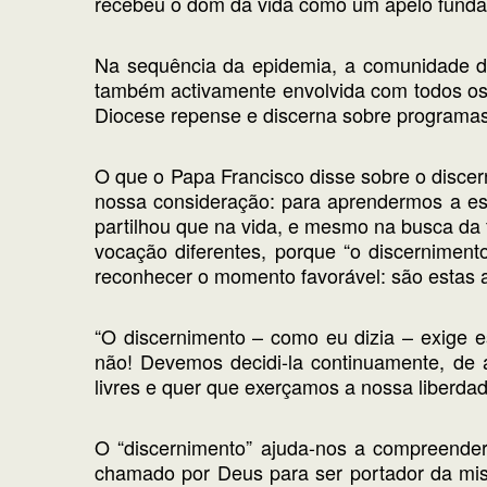
recebeu o dom da vida como um apelo funda
Na sequência da epidemia, a comunidade d
também activamente envolvida com todos os
Diocese repense e discerna sobre programas 
O que o Papa Francisco disse sobre o disce
nossa consideração: para aprendermos a es
partilhou que na vida, e mesmo na busca da 
vocação diferentes, porque “o discerniment
reconhecer o momento favorável: são estas 
“O discernimento – como eu dizia – exige e
não! Devemos decidi-la continuamente, de 
livres e quer que exerçamos a nossa liberdade.
O “discernimento” ajuda-nos a compreende
chamado por Deus para ser portador da mis