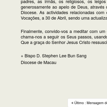
padres, as irmãs, os religiosos, os leig
generosamente ao apelo de Deus, através d
Diocese. As actividades relacionadas co
Vocações, a 30 de Abril, sendo uma actuali
Finalmente, convido-vos a meditar com um c
chama-nos a seguir os Seus passos, usando
Que a graça do Senhor Jesus Cristo ressusc
+ Bispo D. Stephen Lee Bun Sang
Diocese de Macau
Último : Mensagem de