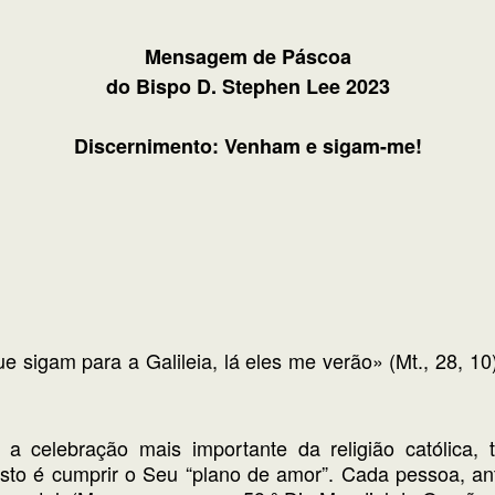
Mensagem de Páscoa
do Bispo D. Stephen Lee 2023
Discernimento: Venham e sigam-me!
e sigam para a Galileia, lá eles me verão» (Mt., 28, 
 a celebração mais importante da religião católica,
to é cumprir o Seu “plano de amor”. Cada pessoa, antes