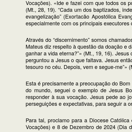
Vocações). «Ide e fazei com que todos os po
(Mt., 28, 19). “Cada um dos baptizados, ind
evangelização” (Exortacão Apostólica Evang
especialmente com os principais executores
Através do “discernimento” somos chamados
Mateus diz respeito à questão da doação e d
ganhar a vida eterna?”» (Mt., 19, 16). Jesus
perguntou a Jesus o que faltava. Jesus então
tesouro no céu. Depois, vem e segue-me”» (M
Esta é precisamente a preocupação do Bom Pa
do mundo, seguei o exemplo de Jesus Bom
responder à sua vocação. Jesus pede ao jo
perseguições e expectativas, para seguir a o
Para tal, proclamo para a Diocese Católic
Vocações) e 8 de Dezembro de 2024 (Dia d