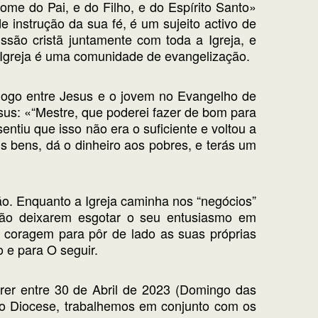
ome do Pai, e do Filho, e do Espírito Santo»
 instrução da sua fé, é um sujeito activo de
ssão cristã juntamente com toda a Igreja, e
 Igreja é uma comunidade de evangelização.
logo entre Jesus e o jovem no Evangelho de
sus: «“Mestre, que poderei fazer de bom para
ntiu que isso não era o suficiente e voltou a
us bens, dá o dinheiro aos pobres, e terás um
ão. Enquanto a Igreja caminha nos “negócios”
não deixarem esgotar o seu entusiasmo em
 coragem para pôr de lado as suas próprias
o e para O seguir.
rer entre 30 de Abril de 2023 (Domingo das
o Diocese, trabalhemos em conjunto com os