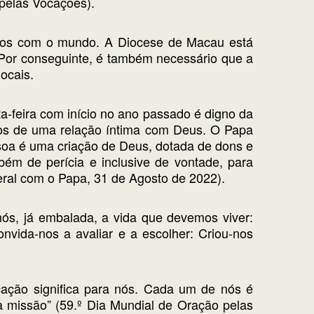
pelas Vocações).
aços com o mundo. A Diocese de Macau está
Por conseguinte, é também necessário que a
ocais.
-feira com início no ano passado é digno da
mos de uma relação íntima com Deus. O Papa
ssoa é uma criação de Deus, dotada de dons e
bém de perícia e inclusive de vontade, para
eral com o Papa, 31 de Agosto de 2022).
nós, já embalada, a vida que devemos viver:
vida-nos a avaliar e a escolher: Criou-nos
ação significa para nós. Cada um de nós é
 missão” (59.º Dia Mundial de Oração pelas