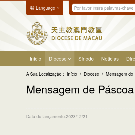
Language
Início
Diocese
Sinodo
Notícias
Dire
A Sua Localização：
Início
/
Diocese
/
Mensagem do 
Mensagem de Páscoa 
Data de lançamento:2023/12/21