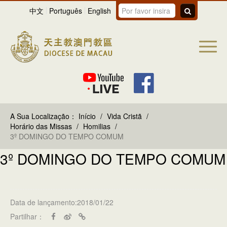
中文
Português
English
A Sua Localização：
Início
/
Vida Cristã
/
Horário das Missas
/
Homilias
/
3º DOMINGO DO TEMPO COMUM
3º DOMINGO DO TEMPO COMUM
Data de lançamento:2018/01/22
Partilhar：