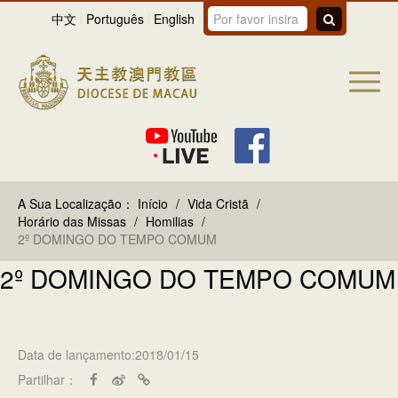
中文
Português
English
A Sua Localização：
Início
/
Vida Cristã
/
Horário das Missas
/
Homilias
/
2º DOMINGO DO TEMPO COMUM
2º DOMINGO DO TEMPO COMUM
Data de lançamento:2018/01/15
Partilhar：