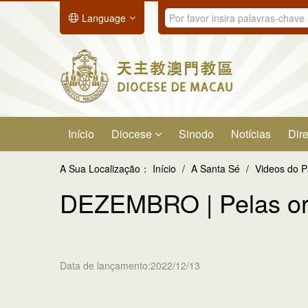
Language
Início
Diocese
Sinodo
Notícias
Dire
A Sua Localização：
Início
/
A Santa Sé
/
Videos do 
DEZEMBRO | Pelas org
Data de lançamento:2022/12/13