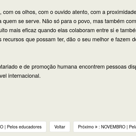
, com os olhos, com o ouvido atento, com a proximidade
s a quem se serve. Não só para o povo, mas também com
uito mais eficaz quando elas colaboram entre si e tam
 recursos que possam ter, dão o seu melhor e fazem d
ntariado e de promoção humana encontrem pessoas d
el internacional.
O | Pelos educadores
Voltar
Próximo
: NOVEMBRO | Pelas