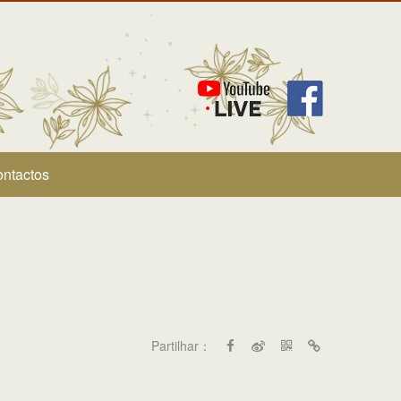
ntactos
Partilhar：