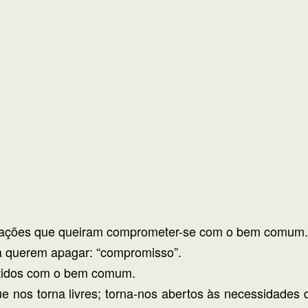
izações que queiram comprometer-se com o bem comum.
ia querem apagar: “compromisso”.
etidos com o bem comum.
e nos torna livres; torna-nos abertos às necessidades d