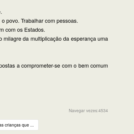
.
 o povo. Trabalhar com pessoas.
bém com os Estados.
o milagre da multiplicação da esperança uma
ispostas a comprometer-se com o bem comum
Navegar vezes:4534
 crianças que ...