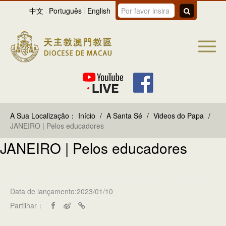
中文
Português
English
A Sua Localização：
Início
/
A Santa Sé
/
Videos do Papa
/
JANEIRO | Pelos educadores
JANEIRO | Pelos educadores
Data de lançamento:2023/01/10
Partilhar：