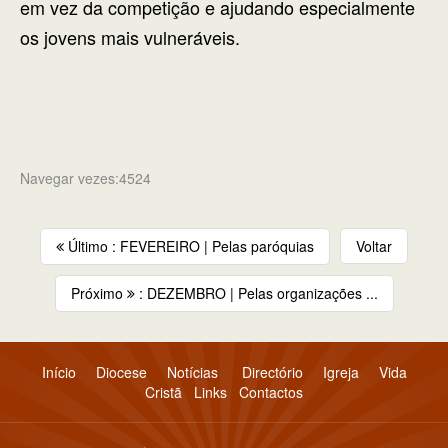
em vez da competição e ajudando especialmente
os jovens mais vulneráveis.
Navegar vezes:4524
Último : FEVEREIRO | Pelas paróquias
Voltar
Próximo
: DEZEMBRO | Pelas organizações ...
Início
Diocese
Notícias
Directório
Igreja
Vida
Cristã
Links
Contactos