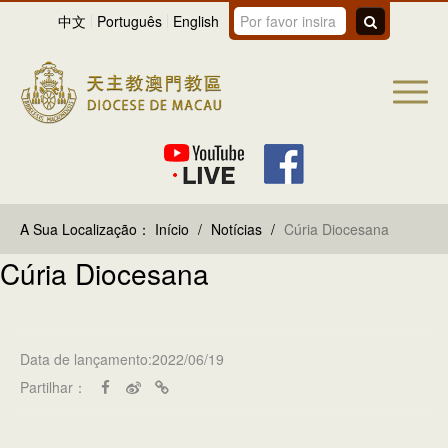
中文
Português
English
A Sua Localização：
Início
/
Notícias
/
Cúria Diocesana
Cúria Diocesana
Data de lançamento:2022/06/19
Partilhar：