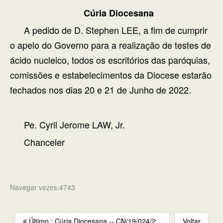
Cúria Diocesana
A pedido de D. Stephen LEE, a fim de cumprir
o apelo do Governo para a realização de testes de
ácido nucleico, todos os escritórios das paróquias,
comissões e estabelecimentos da Diocese estarão
fechados nos dias 20 e 21 de Junho de 2022.
Pe. Cyril Jerome LAW, Jr.
Chanceler
Navegar vezes:4743
Último : Cúria Diocesana -- CN/19/024/2...
Voltar