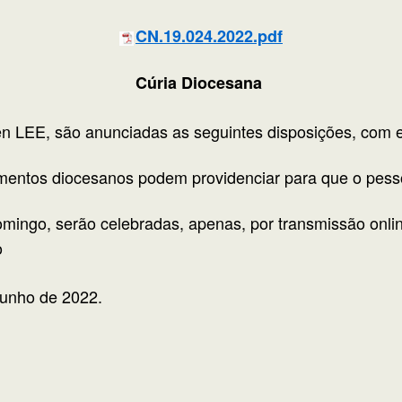
CN.19.024.2022.pdf
Cúria Diocesana
n LEE, são anunciadas as seguintes disposições, com ef
imentos diocesanos podem providenciar para que o pess
mingo, serão celebradas, apenas, por transmissão onli
o
Junho de 2022.