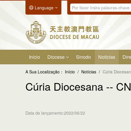
Language
Início
Diocese
Sinodo
Notícias
Dire
A Sua Localização：
Início
/
Notícias
/
Cúria Diocesan
Cúria Diocesana -- C
Data de lançamento:2022/06/22