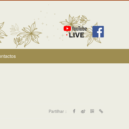
ntactos
Partilhar：