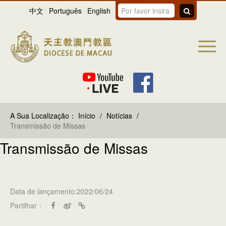
中文
Português
English
A Sua Localização：
Início
/
Notícias
/
Transmissão de Missas
Transmissão de Missas
Data de lançamento:2022/06/24
Partilhar：