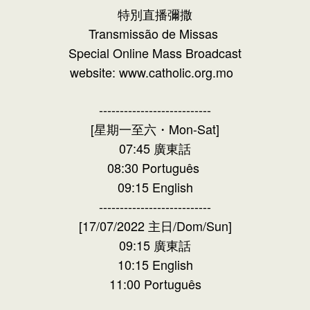
特別直播彌撒
Transmissão de Missas
Special Online Mass Broadcast
website: www.catholic.org.mo
---------------------------
[星期一至六・Mon-Sat]
07:45 廣東話
08:30 Português
09:15 English
---------------------------
[17/07/2022 主日/Dom/Sun]
09:15 廣東話
10:15 English
11:00 Português