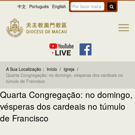
中文
Português
English
A Sua Localização：
Início
/
Igreja
/
Quarta Congregação: no domingo, vésperas dos cardeais no
túmulo de Francisco
Quarta Congregação: no domingo,
vésperas dos cardeais no túmulo
de Francisco