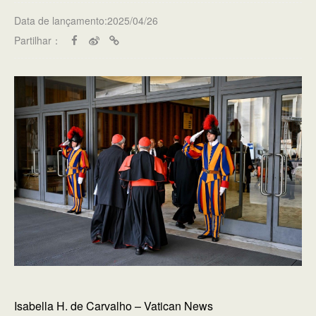
Data de lançamento:2025/04/26
Partilhar：
Isabella H. de Carvalho – Vatican News