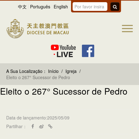
中文
Português
English
A Sua Localização：
Início
/
Igreja
/
Eleito o 267° Sucessor de Pedro
Eleito o 267° Sucessor de Pedro
Data de lançamento:2025/05/09
Partilhar：