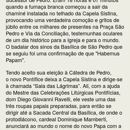
quando a fumaça branca começou a sair da
chaminé instalada no telhado da Capela Sistina,
provocando uma verdadeira comoção e gritos de
júbilo entre os milhares de presentes na Praça São
Pedro e Via da Conciliação, testemunhas oculares
de um dia histórico para a Igreja e para o mundo.
O badalar dos sinos da Basílica de São Pedro que
se seguiu foi uma confirmação de que "Habemus
Papam".
Tendo aceito sua eleição à Cátedra de Pedro,
o novo Pontífice deixa a Capela Sistina e dirige-se
à chamada “Sala das Lágrimas”. Ali, com a ajuda
do Mestre das Celebrações Litúrgicas Pontifícias,
dom Diego Giovanni Ravelli, ele veste uma das
três roupas papais preparadas, para então se
dirigir até a Sacada Central da Basílica, de onde o
protodiácono, cardeal Dominique Mamberti,
anunciará ao mundo o nome do novo Papa com a