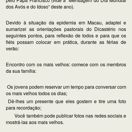
pelo Papa Francisco (vide a “Mensagem do Dia Mundial
dos Avós e do Idoso” deste ano).
Devido à situação da epidemia em Macau, adaptei e
sumarizei as orientações pastorais do Dicastério nos
seguintes pontos, para reflexão de todos e para que os
fiéis possam colocar em prática, durante as férias de
verão:
Encontro com os mais velhos: comece com os membros
da sua família:
Os jovens podem reservar um tempo para conversar com
os mais velhos todos os dias;
Dê-lhes um presente que eles gostem e tire uma foto
para recordação;
Você também pode publicar fotos nas redes sociais e
mostrá-las aos mais velhos.