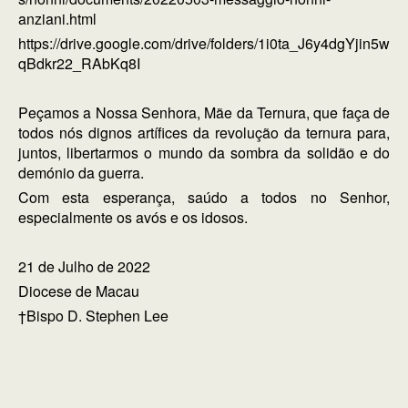
anziani.html
https://drive.google.com/drive/folders/1i0ta_J6y4dgYjin5w
qBdkr22_RAbKq8I
Peçamos a Nossa Senhora, Mãe da Ternura, que faça de
todos nós dignos artífices da revolução da ternura para,
juntos, libertarmos o mundo da sombra da solidão e do
demónio da guerra.
Com esta esperança, saúdo a todos no Senhor,
especialmente os avós e os idosos.
21 de Julho de 2022
Diocese de Macau
†Bispo D. Stephen Lee