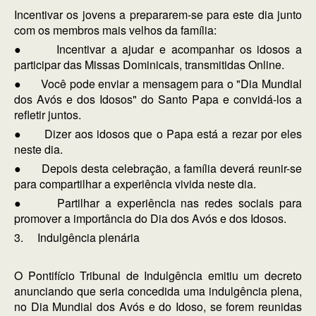
Incentivar os jovens a prepararem-se para este dia junto
com os membros mais velhos da família:
● Incentivar a ajudar e acompanhar os idosos a
participar das Missas Dominicais, transmitidas Online.
● Você pode enviar a mensagem para o "Dia Mundial
dos Avós e dos Idosos" do Santo Papa e convidá-los a
refletir juntos.
● Dizer aos idosos que o Papa está a rezar por eles
neste dia.
● Depois desta celebração, a família deverá reunir-se
para compartilhar a experiência vivida neste dia.
● Partilhar a experiência nas redes sociais para
promover a importância do Dia dos Avós e dos Idosos.
3. Indulgência plenária
O Pontifício Tribunal de Indulgência emitiu um decreto
anunciando que seria concedida uma indulgência plena,
no Dia Mundial dos Avós e do Idoso, se forem reunidas