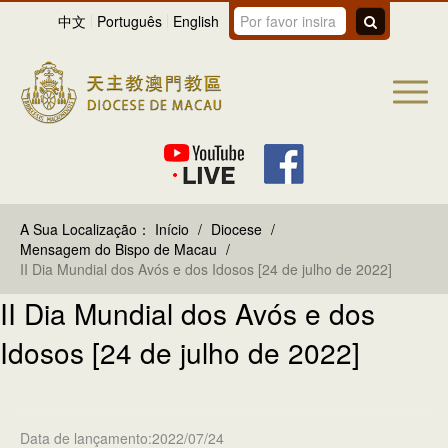
中文
Português
English
A Sua Localização：
Início
/
Diocese
/
Mensagem do Bispo de Macau
/
II Dia Mundial dos Avós e dos Idosos [24 de julho de 2022]
II Dia Mundial dos Avós e dos
Idosos [24 de julho de 2022]
Data de lançamento:2022/07/24